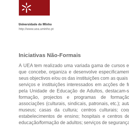
http://www.uea.uminho.pt
Iniciativas Não-Formais
A UEA tem realizado uma variada gama de cursos 
que concebe, organiza e desenvolve especificame
seus objectivos e/ou os das instituições com as quais
serviços e instituições interessados em acções de 
pela Unidade de Educação de Adultos, destacam-s
formação, projectos e programas de formação
associações (culturais, sindicais, patronais, etc.); au
museus; casas da cultura; centros culturais; coo
estabelecimentos de ensino; hospitais e centros d
educação/formação de adultos; serviços de segurança 