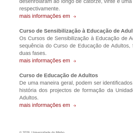
desenrolaram ao longo de catorze, vinte e uma 
respectivamente.
mais informações em
Curso de Sensibilização à Educação de Adulto
Os Cursos de Sensibilização à Educação de Ad
sequência do Curso de Educação de Adultos, 
duas fases.
mais informações em
Curso de Educação de Adultos
De uma maneira geral, podem ser identificado
história dos projectos de formação da Unid
Adultos.
mais informações em
©
2026
,
Universidade do Minho