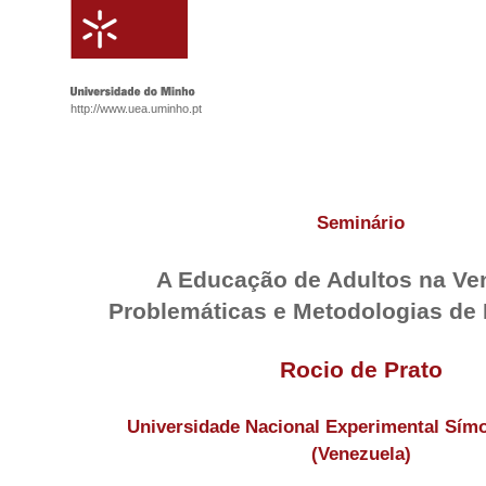
http://www.uea.uminho.pt
Seminário
A Educação de Adultos na Ve
Problemáticas e Metodologias de 
Rocio de Prato
Universidade Nacional Experimental Sím
(Venezuela)