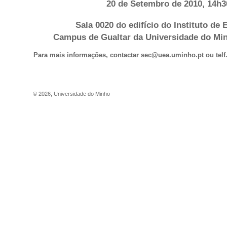
20 de Setembro de 2010, 14h3
Sala 0020 do edifício do Instituto de
Campus de Gualtar da Universidade do Mi
Para mais informações, contactar
sec@uea.uminho.pt
ou telf
©
2026
,
Universidade do Minho