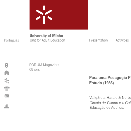
FORUM Magazine
Others
Para uma Pedagogia Par
Estudo (1986)
ä
Vallg
rda, Harald & Norb
Círculo de Estudo e o Gu
Educação de Adultos.