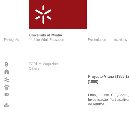
FORUM Magazine
Others
Projecto-Viana (1983-1
(1990)
Lima, Licínio C. (Coord
Investigação Participati
de Adultos.