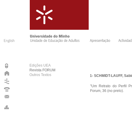
Edições UEA
Revista FORUM
Outros Textos
1- SCHMIDT-LAUFF, Sabi
"Um Retrato do Perfil P
Forum, 36 (no prelo).