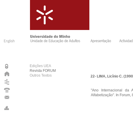
Edições UEA
Revista FORUM
Outros Textos
22- LIMA, Licínio C. (1990
"Ano Internacional da 
Alfabetização". In Forum, 