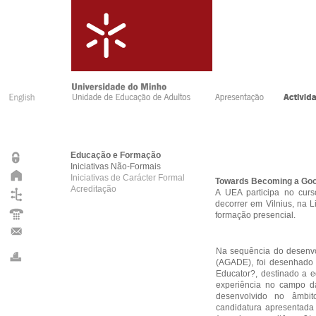
Educação e Formação
Iniciativas Não-Formais
Iniciativas de Carácter Formal
Towards Becoming a Goo
Acreditação
A UEA participa no cur
decorrer em Vilnius, na 
formação presencial.
Na sequência do desenvo
(AGADE), foi desenhado 
Educator?, destinado a 
experiência no campo da
desenvolvido no âmb
candidatura apresentada