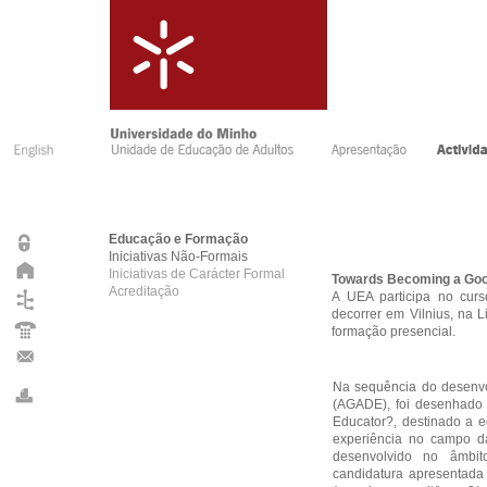
Educação e Formação
Iniciativas Não-Formais
Iniciativas de Carácter Formal
Towards Becoming a Goo
Acreditação
A UEA participa no cur
decorrer em Vilnius, na 
formação presencial.
Na sequência do desenvo
(AGADE), foi desenhado 
Educator?, destinado a 
experiência no campo da
desenvolvido no âmb
candidatura apresentada