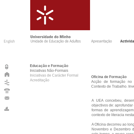
Educação e Formação
Iniciativas Não-Formais
Iniciativas de Carácter Formal
Oficina de Formação
Acreditação
Acção de formação no â
Contexto de Trabalho. In
A UEA concebeu, desen
objectivos de: aprofundar 
formas de aprendizagem 
contexto de literacia ne
A Oficina decorreu ao lo
Novembro e Dezembro de