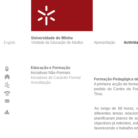
Educação e Formação
Iniciativas Não-Formais
Iniciativas de Carácter Formal
Formação Pedagógica d
Acreditação
A primeira acção de form
pedido do Centro de Fo
Tirso.
Ao longo de 66 horas, v
diferentes temas relac
planificaram planos de 
objectivos já referidos, 
favorecendo o trabalho em