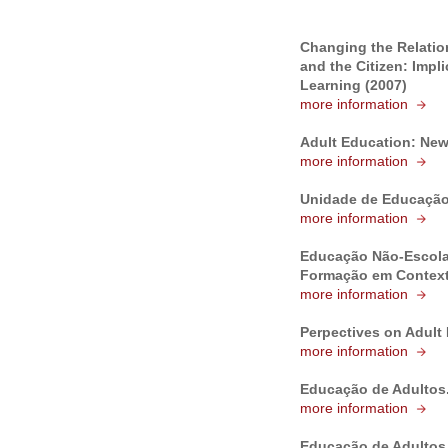
Changing the Relation
and the Citizen: Impl
Learning (2007)
more information
Adult Education: New
more information
Unidade de Educação
more information
Educação Não-Escolar
Formação em Context
more information
Perpectives on Adult 
more information
Educação de Adultos. 
more information
Educação de Adultos.