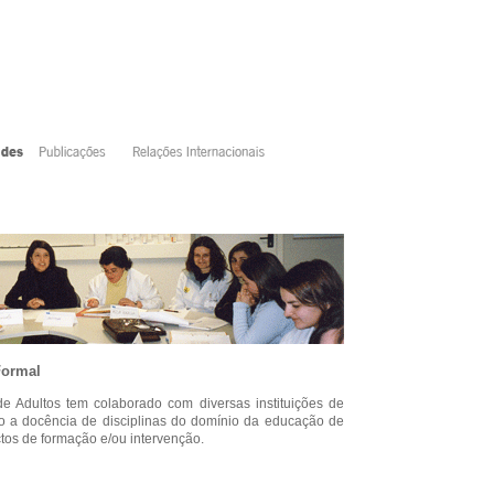
Formal
 Adultos tem colaborado com diversas instituições de
o a docência de disciplinas do domínio da educação de
ctos de formação e/ou intervenção.